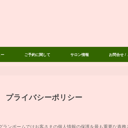
ュー
ご予約に関して
サロン情報
お問合せ /
プライバシーポリシー
グランポームではお客さまの個人情報の保護を最も重要な責務