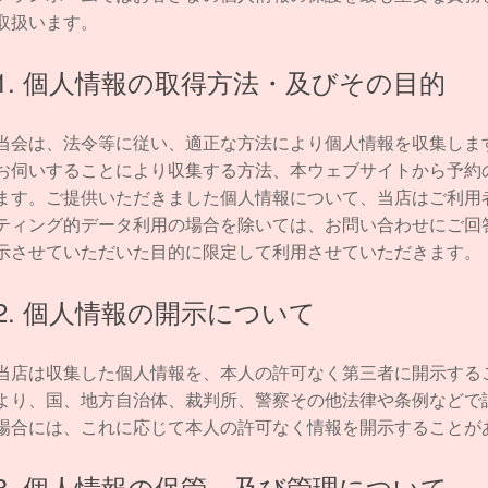
取扱います。
1. 個人情報の取得方法・及びその目的
当会は、法令等に従い、適正な方法により個人情報を収集しま
お伺いすることにより収集する方法、本ウェブサイトから予約
ます。ご提供いただきました個人情報について、当店はご利用
ティング的データ利用の場合を除いては、お問い合わせにご回
示させていただいた目的に限定して利用させていただきます。
2. 個人情報の開示について
当店は収集した個人情報を、本人の許可なく第三者に開示する
より、国、地方自治体、裁判所、警察その他法律や条例などで
場合には、これに応じて本人の許可なく情報を開示することが
3. 個人情報の保管、及び管理について